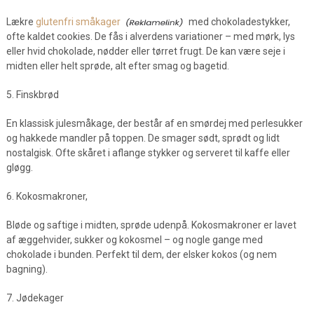
Lækre
glutenfri småkager
med chokoladestykker,
ofte kaldet cookies. De fås i alverdens variationer – med mørk, lys
eller hvid chokolade, nødder eller tørret frugt. De kan være seje i
midten eller helt sprøde, alt efter smag og bagetid.
5. Finskbrød
En klassisk julesmåkage, der består af en smørdej med perlesukker
og hakkede mandler på toppen. De smager sødt, sprødt og lidt
nostalgisk. Ofte skåret i aflange stykker og serveret til kaffe eller
gløgg.
6. Kokosmakroner,
Bløde og saftige i midten, sprøde udenpå. Kokosmakroner er lavet
af æggehvider, sukker og kokosmel – og nogle gange med
chokolade i bunden. Perfekt til dem, der elsker kokos (og nem
bagning).
7. Jødekager