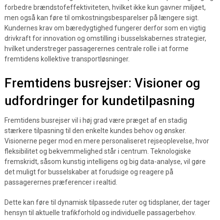
forbedre brændstofeffektiviteten, hvilket ikke kun gavner miljøet,
men også kan føre til omkostningsbesparelser på længere sigt.
Kundernes krav om bæredygtighed fungerer derfor som en vigtig
drivkraft for innovation og omstilling i busselskabernes strategier,
hvilket understreger passagerernes centrale rolle i at forme
fremtidens kollektive transportløsninger.
Fremtidens busrejser: Visioner og
udfordringer for kundetilpasning
Fremtidens busrejser vil i høj grad være præget af en stadig
stærkere tilpasning til den enkelte kundes behov og ønsker.
Visionerne peger mod en mere personaliseret rejseoplevelse, hvor
fleksibilitet og bekvemmelighed står i centrum. Teknologiske
fremskridt, såsom kunstig intelligens og big data-analyse, vil gøre
det muligt for busselskaber at forudsige og reagere på
passagerernes præferencer i realtid.
Dette kan føre til dynamisk tilpassede ruter og tidsplaner, der tager
hensyn til aktuelle trafikforhold og individuelle passagerbehov.